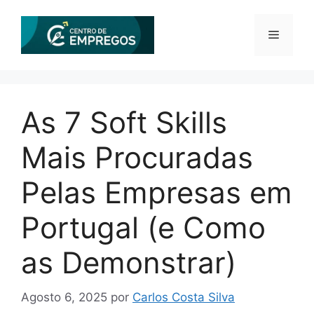
Saltar
para
Menu
o
conteúdo
As 7 Soft Skills
Mais Procuradas
Pelas Empresas em
Portugal (e Como
as Demonstrar)
Agosto 6, 2025
por
Carlos Costa Silva