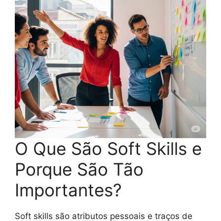
O Que São Soft Skills e
Porque São Tão
Importantes?
Soft skills são atributos pessoais e traços de