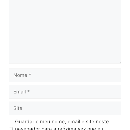
Comentário
Nome
Email
Site
Guardar o meu nome, email e site neste
navegador para a próxima vez que eu