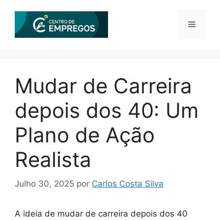
Saltar
para
Menu
o
conteúdo
Mudar de Carreira
depois dos 40: Um
Plano de Ação
Realista
Julho 30, 2025
por
Carlos Costa Silva
A ideia de mudar de carreira depois dos 40