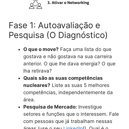
Fase 1: Autoavaliação e
Pesquisa (O Diagnóstico)
O que o move?
Faça uma lista do que
gostava e não gostava na sua carreira
anterior. O que lhe dava energia? O que
lha retirava?
Quais são as suas competências
nucleares?
Liste as suas 5 melhores
competências, independentemente da
área.
Pesquisa de Mercado:
Investigue
setores e funções que o interessem. Fale
com pessoas que já trabalham nessas
áreas (use o seu
LinkedIn
!). Qual é o