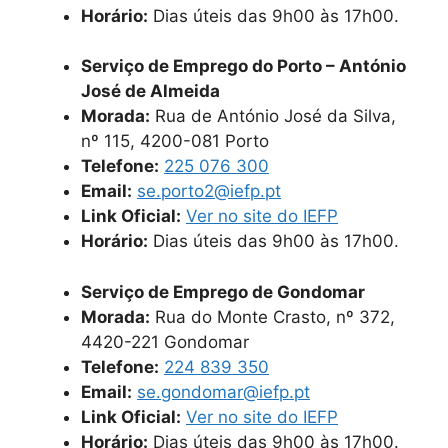
Horário:
Dias úteis das 9h00 às 17h00.
Serviço de Emprego do Porto – António
José de Almeida
Morada:
Rua de António José da Silva,
nº 115, 4200-081 Porto
Telefone:
225 076 300
Email:
se.porto2@iefp.pt
Link Oficial:
Ver no site do IEFP
Horário:
Dias úteis das 9h00 às 17h00.
Serviço de Emprego de Gondomar
Morada:
Rua do Monte Crasto, nº 372,
4420-221 Gondomar
Telefone:
224 839 350
Email:
se.gondomar@iefp.pt
Link Oficial:
Ver no site do IEFP
Horário:
Dias úteis das 9h00 às 17h00.