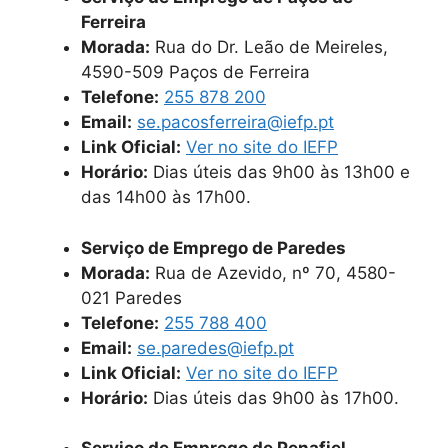
Ferreira
Morada:
Rua do Dr. Leão de Meireles,
4590-509 Paços de Ferreira
Telefone:
255 878 200
Email:
se.pacosferreira@iefp.pt
Link Oficial:
Ver no site do IEFP
Horário:
Dias úteis das 9h00 às 13h00 e
das 14h00 às 17h00.
Serviço de Emprego de Paredes
Morada:
Rua de Azevido, nº 70, 4580-
021 Paredes
Telefone:
255 788 400
Email:
se.paredes@iefp.pt
Link Oficial:
Ver no site do IEFP
Horário:
Dias úteis das 9h00 às 17h00.