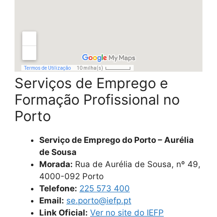
Serviços de Emprego e
Formação Profissional no
Porto
Serviço de Emprego do Porto – Aurélia
de Sousa
Morada:
Rua de Aurélia de Sousa, nº 49,
4000-092 Porto
Telefone:
225 573 400
Email:
se.porto@iefp.pt
Link Oficial:
Ver no site do IEFP