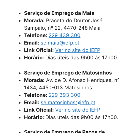
Serviço de Emprego da Maia
Morada:
Praceta do Doutor José
Sampaio, nº 22, 4470-248 Maia
Telefone:
229 439 300
Email:
se.maia@iefp.pt
Link Oficial:
Ver no site do IEFP
Horário:
Dias úteis das 9h00 às 17h00.
Serviço de Emprego de Matosinhos
Morada:
Av. de D. Afonso Henriques, nº
1434, 4450-013 Matosinhos
Telefone:
229 393 300
Email:
se.matosinhos@iefp.pt
Link Oficial:
Ver no site do IEFP
Horário:
Dias úteis das 9h00 às 17h00.
Serviço de Emprego de Paços de