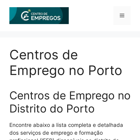
Saltar
para
Menu
o
conteúdo
Centros de
Emprego no Porto
Centros de Emprego no
Distrito do Porto
Encontre abaixo a lista completa e detalhada
dos serviços de emprego e formação